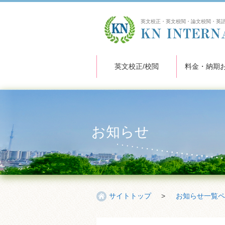
英文校正・英文校閲・論文校閲・英
英文校正/校閲
料金・納期
お知らせ
サイトトップ
>
お知らせ一覧ペ