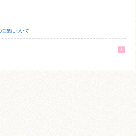
祝日の営業について
1