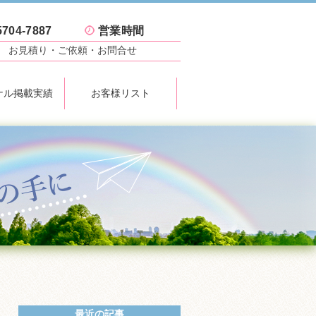
5704-7887
営業時間
お見積り
・ご依頼・お問合せ
ナル掲載実績
お客様リスト
最近の記事