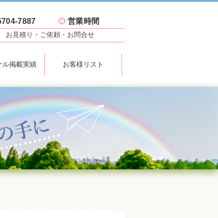
5704-7887
営業時間
お見積り
・ご依頼・お問合せ
ナル掲載実績
お客様リスト